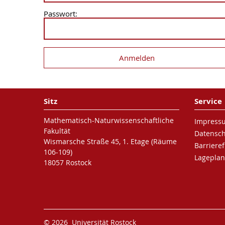
Passwort:
Sitz
Service
Mathematisch-Naturwissenschaftliche
Impress
Fakultät
Datensc
Wismarsche Straße 45, 1. Etage (Räume
Barrieref
106-109)
Lageplan
18057 Rostock
© 2026 Universität Rostock