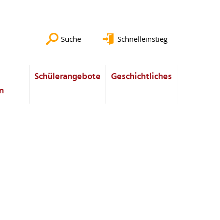
Suche
Schnelleinstieg
Schülerangebote
Geschichtliches
n