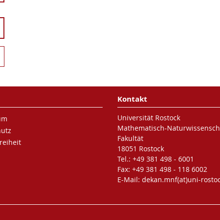
Kontakt
Universität Rostock
um
Mathematisch-Naturwissenscha
hutz
Fakultät
reiheit
18051 Rostock
Tel.: +49 381 498 - 6001
Fax: +49 381 498 - 118 6002
E-Mail: dekan.mnf(at)uni-rosto