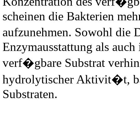
Konzentration des verf�gb
scheinen die Bakterien mehr
aufzunehmen. Sowohl die Di
Enzymausstattung als auch 
verf�gbare Substrat verhin
hydrolytischer Aktivit�t, b
Substraten.