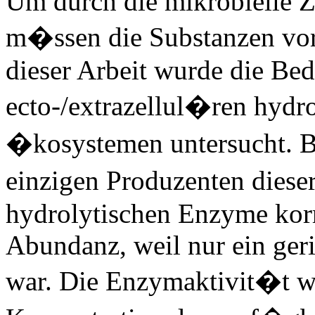
Um durch die mikrobielle 
m�ssen die Substanzen vorh
dieser Arbeit wurde die Be
ecto-/extrazellul�ren hydr
�kosystemen untersucht. Ba
einzigen Produzenten diese
hydrolytischen Enzyme korre
Abundanz, weil nur ein geri
war. Die Enzymaktivit�t wa