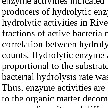
enzyme activities indicated 
producers of hydrolytic enz
hydrolytic activities in Ri
fractions of active bacteria
correlation between hydrolyti
counts. Hydrolytic enzyme a
proportional to the substrate 
bacterial hydrolysis rate wa
Thus, enzyme activities are 
to the organic matter decom