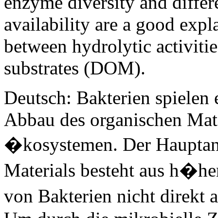
enzyme diversity and differe
availability are a good expl
between hydrolytic activitie
substrates (DOM).
Deutsch: Bakterien spielen 
Abbau des organischen Mate
�kosystemen. Der Hauptant
Materials besteht aus h�he
von Bakterien nicht direk