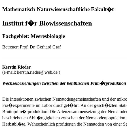
Mathematisch-Naturwissenschaftliche Fakult�t
Institut f�r Biowissenschaften
Fachgebiet: Meeresbiologie
Betreuer: Prof. Dr. Gerhard Graf
Kerstin
Rieder
(e-mail: kerstin.rieder@web.de )
Wechselbeziehungen zwischen der benthischen Prim�rproduktion 
Die Interaktionen zwischen Nematodengemeinschaften und der mikro
Fra�experimente im Labor durchgef�hrt. An der gesch�tzten Station 
Bruttoprim�rproduktion. Die Artenzusammensetzung der Nematodeng
beschriebenen Abh�ngigkeiten zwischen der Nematodenpopulation un
Herbstbl�te. Wahrscheinlich profitierten die Nematoden von einer S