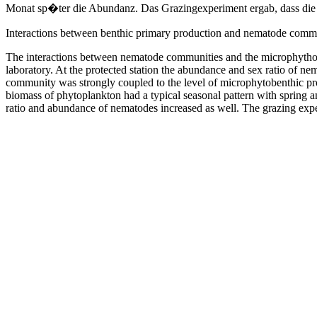
Monat sp�ter die Abundanz. Das Grazingexperiment ergab, dass die 
Interactions between benthic primary production and nematode communi
The interactions between nematode communities and the microphythobe
laboratory. At the protected station the abundance and sex ratio of n
community was strongly coupled to the level of microphytobenthic pr
biomass of phytoplankton had a typical seasonal pattern with spring 
ratio and abundance of nematodes increased as well. The grazing exp