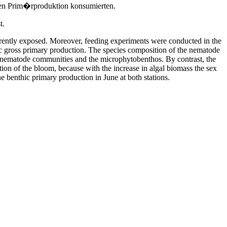
hen Prim�rproduktion konsumierten.
t.
rently exposed. Moreover, feeding experiments were conducted in the
hic gross primary production. The species composition of the nematode
e nematode communities and the microphytobenthos. By contrast, the
on of the bloom, because with the increase in algal biomass the sex
benthic primary production in June at both stations.