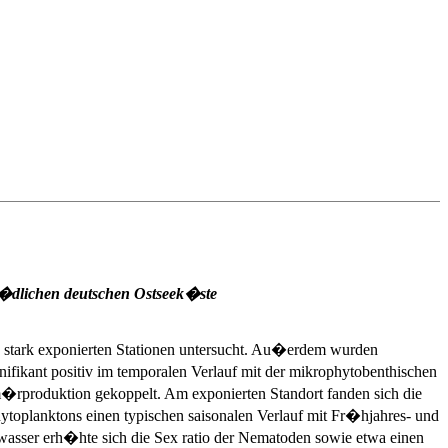
s�dlichen deutschen Ostseek�ste
 stark exponierten Stationen untersucht. Au�erdem wurden
fikant positiv im temporalen Verlauf mit der mikrophytobenthischen
rproduktion gekoppelt. Am exponierten Standort fanden sich die
oplanktons einen typischen saisonalen Verlauf mit Fr�hjahres- und
wasser erh�hte sich die Sex ratio der Nematoden sowie etwa einen