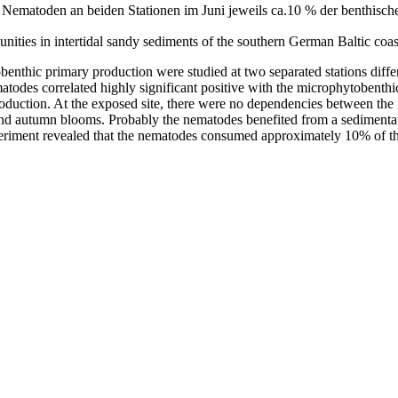
Nematoden an beiden Stationen im Juni jeweils ca.10 % der benthisc
ties in intertidal sandy sediments of the southern German Baltic coas
nthic primary production were studied at two separated stations diffe
ematodes correlated highly significant positive with the microphytobent
oduction. At the exposed site, there were no dependencies between th
and autumn blooms. Probably the nematodes benefited from a sedimentati
eriment revealed that the nematodes consumed approximately 10% of the 