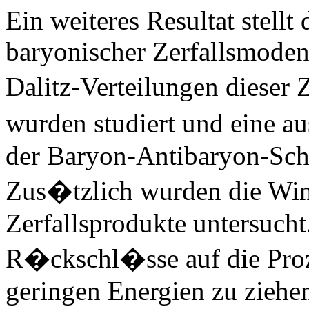
Ein weiteres Resultat stell
baryonischer Zerfallsmoden
Dalitz-Verteilungen dieser 
wurden studiert und eine 
der Baryon-Antibaryon-Sch
Zus�tzlich wurden die Win
Zerfallsprodukte untersucht
R�ckschl�sse auf die Proz
geringen Energien zu ziehe