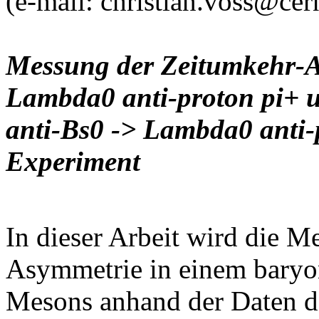
(e-mail: christian.voss@cer
Messung der Zeitumkehr-As
Lambda0 anti-proton pi+ u
anti-Bs0 -> Lambda0 anti
Experiment
In dieser Arbeit wird die 
Asymmetrie in einem baryon
Mesons anhand der Daten 