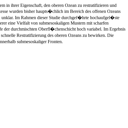
m in ihrer Eigenschaft, den oberen Ozean zu restratifizieren und
zesse wurden bisher haupts�chlich im Bereich des offenen Ozeans
in unklar. Im Rahmen dieser Studie durchgef�hrte hochaufgel�ste
derer eine Vielfalt von submesoskaligen Mustern mit scharfen
iefe der durchmischten Oberfl�chenschicht hoch variabel. Im Ergebnis
chnelle Restratifizierung des oberen Ozeans zu bewirken. Die
nnerhalb submesoskaliger Fronten.