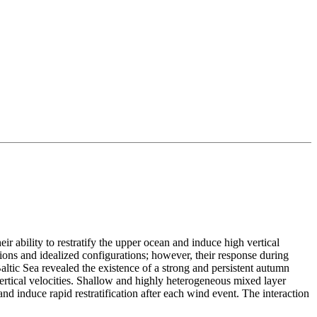
r ability to restratify the upper ocean and induce high vertical
ions and idealized configurations; however, their response during
Baltic Sea revealed the existence of a strong and persistent autumn
 vertical velocities. Shallow and highly heterogeneous mixed layer
and induce rapid restratification after each wind event. The interaction