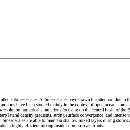
alled submesoscales. Submesoscales have drawn the attention due to thei
 motions have been studied mainly in the context of open ocean simulat
igh-resolution numerical simulations focusing on the central basin of the 
sharp lateral density gradients, strong surface convergence, and intense
t, submesoscales are able to maintain shallow mixed layers during storms 
ults in highly efficient mixing inside submesoscale fronts.