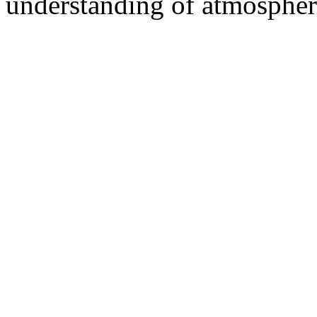
understanding of atmospheri