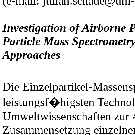
(e-mail: julian.schade@uni-
Investigation of Airborne 
Particle Mass Spectrometry
Approaches
Die Einzelpartikel-Massensp
leistungsf�higsten Techno
Umweltwissenschaften zur 
Zusammensetzung einzelner