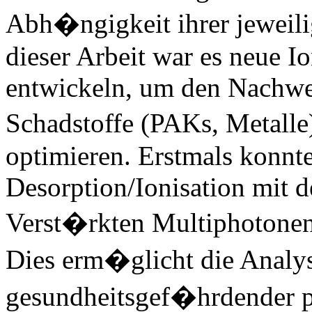
Abh�ngigkeit ihrer jeweil
dieser Arbeit war es neue I
entwickeln, um den Nachwei
Schadstoffe (PAKs, Metall
optimieren. Erstmals konnte
Desorption/Ionisation mit d
Verst�rkten Multiphotonen
Dies erm�glicht die Analys
gesundheitsgef�hrdender p