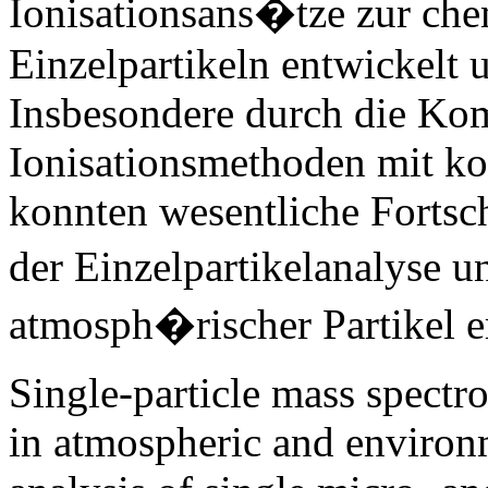
Ionisationsans�tze zur ch
Einzelpartikeln entwickelt 
Insbesondere durch die Kom
Ionisationsmethoden mit ko
konnten wesentliche Fortsch
der Einzelpartikelanalyse 
atmosph�rischer Partikel e
Single-particle mass spectr
in atmospheric and environm