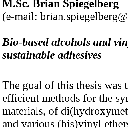
M.Sc.
Brian
Spiegelberg
(e-mail: brian.spiegelberg@c
Bio-based alcohols and viny
sustainable adhesives
The goal of this thesis was
efficient methods for the sy
materials, of di(hydroxym
and various (bis)vinyl ethers