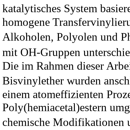
katalytisches System basier
homogene Transfervinylieru
Alkoholen, Polyolen und Ph
mit OH-Gruppen unterschied
Die im Rahmen dieser Arbei
Bisvinylether wurden ansc
einem atomeffizienten Proz
Poly(hemiacetal)estern umge
chemische Modifikationen 