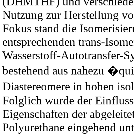
(DHMTHF) und verschiedene
Nutzung zur Herstellung v
Fokus stand die Isomeris
entsprechenden trans-Isomer
Wasserstoff-Autotransfer-S
bestehend aus nahezu �qu
Diastereomere in hohen iso
Folglich wurde der Einfluss
Eigenschaften der abgeleite
Polyurethane eingehend unt