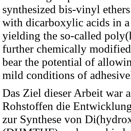
synthesized bis-vinyl ethers 
with dicarboxylic acids in a
yielding the so-called poly(
further chemically modifie
bear the potential of allo
mild conditions of adhesive
Das Ziel dieser Arbeit wa
Rohstoffen die Entwicklung
zur Synthese von Di(hydro