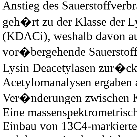
Anstieg des Sauerstoffverb
geh�rt zu der Klasse der L
(KDACi), weshalb davon au
vor�bergehende Sauerstof
Lysin Deacetylasen zur�ck
Acetylomanalysen ergaben a
Ver�nderungen zwischen K
Eine massenspektrometrisch
Einbau von 13C4-markierte