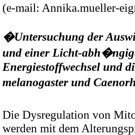
(e-mail: Annika.mueller-eig
�Untersuchung der Auswi
und einer Licht-abh�ngi
Energiestoffwechsel und d
melanogaster und Caenorh
Die Dysregulation von Mito
werden mit dem Alterungspr