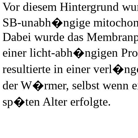
Vor diesem Hintergrund wurd
SB-unabh�ngige mitochondr
Dabei wurde das Membranpot
einer licht-abh�ngigen Pr
resultierte in einer verl�
der W�rmer, selbst wenn e
sp�ten Alter erfolgte.