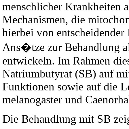
menschlicher Krankheiten as
Mechanismen, die mitochond
hierbei von entscheidender
Ans�tze zur Behandlung alt
entwickeln. Im Rahmen dies
Natriumbutyrat (SB) auf mi
Funktionen sowie auf die 
melanogaster und Caenorhab
Die Behandlung mit SB zei