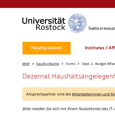
Faculty/Alumni
Institutes / Af
MNF
Faculty/Alumni
Forms
Dept. 2 - Budget Affa
Dezernat Haushaltsangelegenh
Ansprechpartner sind die
Mitarbeiterinnen und Mi
Bitte melden Sie sich mit Ihrem Nutzerkonto des IT