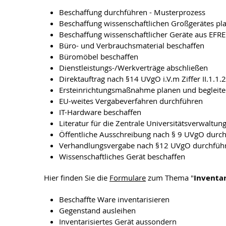
Beschaffung durchführen - Musterprozess
Beschaffung wissenschaftlichen Großgerätes pl
Beschaffung wissenschaftlicher Geräte aus EFRE
Büro- und Verbrauchsmaterial beschaffen
Büromöbel beschaffen
Dienstleistungs-/Werkverträge abschließen
Direktauftrag nach §14 UVgO i.V.m Ziffer II.1.1
Ersteinrichtungsmaßnahme planen und begleit
EU-weites Vergabeverfahren durchführen
IT-Hardware beschaffen
Literatur für die Zentrale Universitätsverwaltun
Öffentliche Ausschreibung nach § 9 UVgO durc
Verhandlungsvergabe nach §12 UVgO durchfüh
Wissenschaftliches Gerät beschaffen
Hier finden Sie die
Formulare
zum Thema "
Inventar
Beschaffte Ware inventarisieren
Gegenstand ausleihen
Inventarisiertes Gerät aussondern