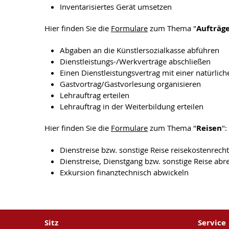
Inventarisiertes Gerät umsetzen
Hier finden Sie die
Formulare
zum Thema "
Aufträg
Abgaben an die Künstlersozialkasse abführen
Dienstleistungs-/Werkverträge abschließen
Einen Dienstleistungsvertrag mit einer natürlic
Gastvortrag/Gastvorlesung organisieren
Lehrauftrag erteilen
Lehrauftrag in der Weiterbildung erteilen
Hier finden Sie die
Formulare
zum Thema "
Reisen
":
Dienstreise bzw. sonstige Reise reisekostenrec
Dienstreise, Dienstgang bzw. sonstige Reise ab
Exkursion finanztechnisch abwickeln
Sitz
Service