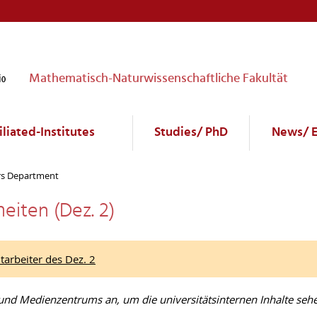
Mathematisch-Naturwissenschaftliche Fakultät
filiated-Institutes
Studies/ PhD
News/ 
irs Department
eiten (Dez. 2)
tarbeiter des Dez. 2
- und Medienzentrums an, um die universitätsinternen Inhalte seh