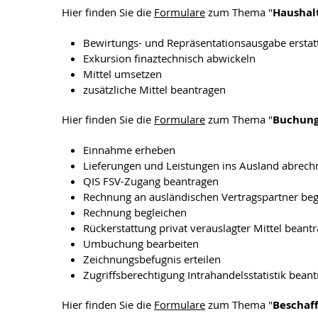
Hier finden Sie die
Formulare
zum Thema "
Haushal
Bewirtungs- und Repräsentationsausgabe erstat
Exkursion finaztechnisch abwickeln
Mittel umsetzen
zusätzliche Mittel beantragen
Hier finden Sie die
Formulare
zum Thema "
Buchun
Einnahme erheben
Lieferungen und Leistungen ins Ausland abrech
QIS FSV-Zugang beantragen
Rechnung an ausländischen Vertragspartner beg
Rechnung begleichen
Rückerstattung privat verauslagter Mittel beant
Umbuchung bearbeiten
Zeichnungsbefugnis erteilen
Zugriffsberechtigung Intrahandelsstatistik bean
Hier finden Sie die
Formulare
zum Thema "
Beschaf