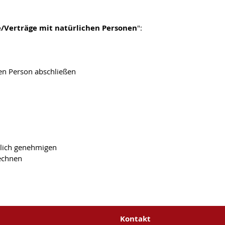
e/Verträge mit natürlichen Personen
":
hen Person abschließen
htlich genehmigen
rechnen
Kontakt