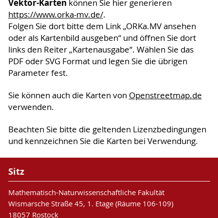
Vektor-Karten
können Sie hier generieren
https://www.orka-mv.de/
.
Folgen Sie dort bitte dem Link „ORKa.MV ansehen
oder als Kartenbild ausgeben“ und öffnen Sie dort
links den Reiter „Kartenausgabe“. Wählen Sie das
PDF oder SVG Format und legen Sie die übrigen
Parameter fest.
Sie können auch die Karten von
Openstreetmap.de
verwenden.
Beachten Sie bitte die geltenden Lizenzbedingungen
und kennzeichnen Sie die Karten bei Verwendung.
Sitz
Mathematisch-Naturwissenschaftliche Fakultät
Wismarsche Straße 45, 1. Etage (Räume 106-109)
18057 Rostock