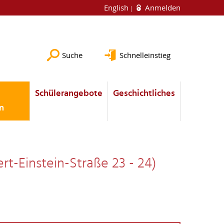
English
Anmelden
Suche
Schnelleinstieg
Schülerangebote
Geschichtliches
n
ert-Einstein-Straße 23 - 24)