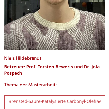
Niels Hildebrandt
Betreuer: Prof. Torsten Beweris und Dr. Jola
Pospech
Thema der Masterarbeit:
Brønsted-Säure-Katalysierte Carbonyl-Olefin