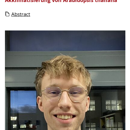
Akklimatisierung von Arabidopsis thaliana
Abstract