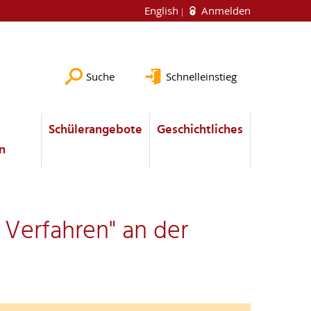
English
Anmelden
Suche
Schnelleinstieg
Schülerangebote
Geschichtliches
n
 Verfahren" an der