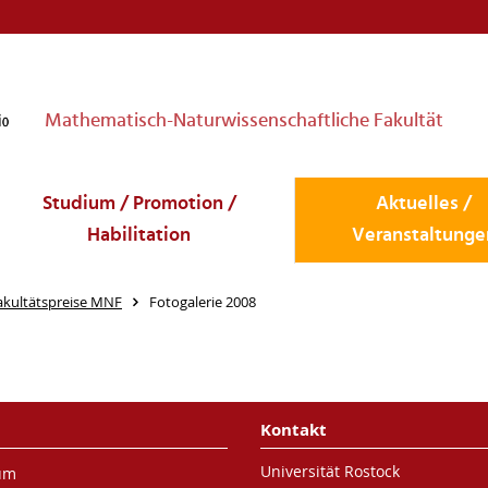
Mathematisch-Naturwissenschaftliche Fakultät
Studium / Promotion /
Aktuelles /
Habilitation
Veranstaltunge
akultätspreise MNF
Fotogalerie 2008
Kontakt
Universität Rostock
um