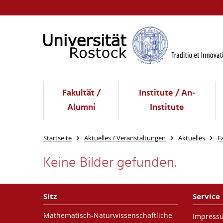
Fakultät /
Institute / An-
Alumni
Institute
Startseite
Aktuelles / Veranstaltungen
Aktuelles
F
Keine Bilder gefunden.
Sitz
Service
Mathematisch-Naturwissenschaftliche
Impress