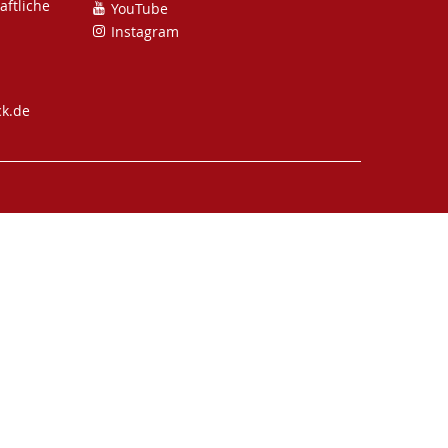
ftliche
YouTube
Instagram
ck.de