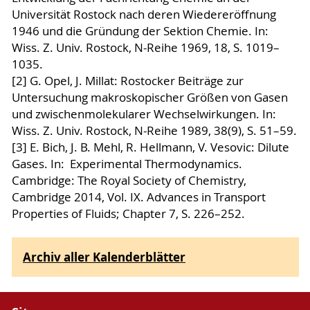
Universität Rostock nach deren Wiedereröffnung
1946 und die Gründung der Sektion Chemie. In:
Wiss. Z. Univ. Rostock, N-Reihe 1969, 18, S. 1019–
1035.
[2] G. Opel, J. Millat: Rostocker Beiträge zur
Untersuchung makroskopischer Größen von Gasen
und zwischenmolekularer Wechselwirkungen. In:
Wiss. Z. Univ. Rostock, N-Reihe 1989, 38(9), S. 51–59.
[3] E. Bich, J. B. Mehl, R. Hellmann, V. Vesovic: Dilute
Gases. In: Experimental Thermodynamics.
Cambridge: The Royal Society of Chemistry,
Cambridge 2014, Vol. IX. Advances in Transport
Properties of Fluids; Chapter 7, S. 226–252.
Archiv aller Kalenderblätter