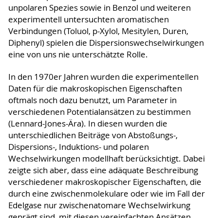
unpolaren Spezies sowie in Benzol und weiteren
experimentell untersuchten aromatischen
Verbindungen (Toluol, p-Xylol, Mesitylen, Duren,
Diphenyl) spielen die Dispersionswechselwirkungen
eine von uns nie unterschätzte Rolle.
In den 1970er Jahren wurden die experimentellen
Daten für die makroskopischen Eigenschaften
oftmals noch dazu benutzt, um Parameter in
verschiedenen Potentialansätzen zu bestimmen
(Lennard-Jones-Ära). In diesen wurden die
unterschiedlichen Beiträge von Abstoßungs-,
Dispersions-, Induktions- und polaren
Wechselwirkungen modellhaft berücksichtigt. Dabei
zeigte sich aber, dass eine adäquate Beschreibung
verschiedener makroskopischer Eigenschaften, die
durch eine zwischenmolekulare oder wie im Fall der
Edelgase nur zwischenatomare Wechselwirkung
geprägt sind, mit diesen vereinfachten Ansätzen