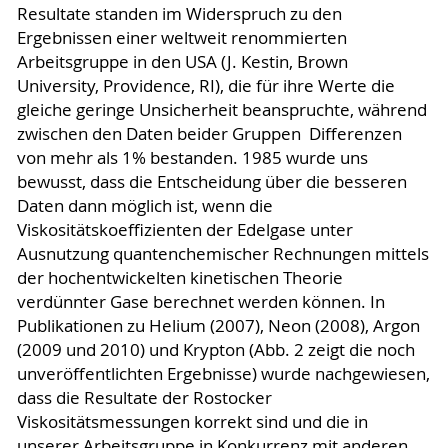
Resultate standen im Widerspruch zu den
Ergebnissen einer weltweit renommierten
Arbeitsgruppe in den USA (J. Kestin, Brown
University, Providence, RI), die für ihre Werte die
gleiche geringe Unsicherheit beanspruchte, während
zwischen den Daten beider Gruppen Differenzen
von mehr als 1% bestanden. 1985 wurde uns
bewusst, dass die Entscheidung über die besseren
Daten dann möglich ist, wenn die
Viskositätskoeffizienten der Edelgase unter
Ausnutzung quantenchemischer Rechnungen mittels
der hochentwickelten kinetischen Theorie
verdünnter Gase berechnet werden können. In
Publikationen zu Helium (2007), Neon (2008), Argon
(2009 und 2010) und Krypton (Abb. 2 zeigt die noch
unveröffentlichten Ergebnisse) wurde nachgewiesen,
dass die Resultate der Rostocker
Viskositätsmessungen korrekt sind und die in
unserer Arbeitsgruppe in Konkurrenz mit anderen