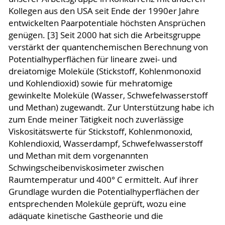
Kollegen aus den USA seit Ende der 1990er Jahre
entwickelten Paarpotentiale höchsten Ansprüchen
genügen. [3] Seit 2000 hat sich die Arbeitsgruppe
verstärkt der quantenchemischen Berechnung von
Potentialhyperflächen für lineare zwei- und
dreiatomige Moleküle (Stickstoff, Kohlenmonoxid
und Kohlendioxid) sowie für mehratomige
gewinkelte Moleküle (Wasser, Schwefelwasserstoff
und Methan) zugewandt. Zur Unterstützung habe ich
zum Ende meiner Tätigkeit noch zuverlässige
Viskositätswerte für Stickstoff, Kohlenmonoxid,
Kohlendioxid, Wasserdampf, Schwefelwasserstoff
und Methan mit dem vorgenannten
Schwingscheibenviskosimeter zwischen
Raumtemperatur und 400° C ermittelt. Auf ihrer
Grundlage wurden die Potentialhyperflächen der
entsprechenden Moleküle geprüft, wozu eine
adäquate kinetische Gastheorie und die