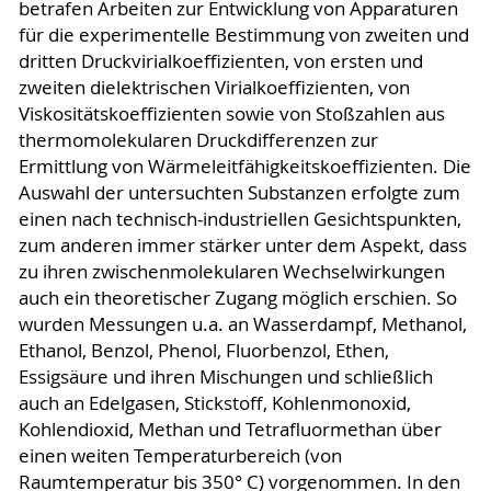
betrafen Arbeiten zur Entwicklung von Apparaturen
für die experimentelle Bestimmung von zweiten und
dritten Druckvirialkoeffizienten, von ersten und
zweiten dielektrischen Virialkoeffizienten, von
Viskositätskoeffizienten sowie von Stoßzahlen aus
thermomolekularen Druckdifferenzen zur
Ermittlung von Wärmeleitfähigkeitskoeffizienten. Die
Auswahl der untersuchten Substanzen erfolgte zum
einen nach technisch-industriellen Gesichtspunkten,
zum anderen immer stärker unter dem Aspekt, dass
zu ihren zwischenmolekularen Wechselwirkungen
auch ein theoretischer Zugang möglich erschien. So
wurden Messungen u.a. an Wasserdampf, Methanol,
Ethanol, Benzol, Phenol, Fluorbenzol, Ethen,
Essigsäure und ihren Mischungen und schließlich
auch an Edelgasen, Stickstoff, Kohlenmonoxid,
Kohlendioxid, Methan und Tetrafluormethan über
einen weiten Temperaturbereich (von
Raumtemperatur bis 350° C) vorgenommen. In den