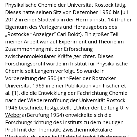
Physikalische Chemie der Universität Rostock tätig.
Dieses hatte seinen Sitz von Dezember 1956 bis Juli
2012 in einer Stadtvilla in der Hermannstr. 14 (früher
Eigentum des Verlegers und Herausgebers des
„Rostocker Anzeiger“ Carl Boldt). Ein großer Teil
meiner Arbeit war auf Experiment und Theorie im
Zusammenhang mit der Erforschung
zwischenmolekularer Kräfte gerichtet. Dieses
Forschungsprofil wurde im Institut für Physikalische
Chemie seit Langem verfolgt. So wurde in
Vorbereitung der 550-Jahr-Feier der Rostocker
Universität 1969 in einer Publikation von Fischer et
al. [1], die die Entwicklung der Fachrichtung Chemie
nach der Wiedereröffnung der Universität Rostock
1946 beschrieb, festgestellt: „Unter der Leitung
U. v.
Weber
s (Berufung 1954) entwickelte sich die
Forschungsrichtung des Instituts zu dem heutigen
Profil mit der Thematik: Zwischenmolekulare
Wechselwirkungen bei Nichtelektrolyt-Mischungen.“